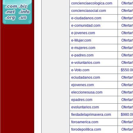
concienciaecologica.com
Ofertar
concienciasocial.com
Ofertar
e-ciudadanos.com
Ofertar
e-comunidad.com
Ofertar
e-jovenes.com
Ofertar
e-Mujer.com
Ofertar
e-mujeres.com
Ofertar
e-padres.com
Ofertar
e-voluntarios.com
Ofertar
e-Voto.com
$550.0
eciudadanos.com
Ofertar
ejovenes.com
Ofertar
eleccionesusa.com
Ofertar
epadres.com
Ofertar
evoluntarios.com
Ofertar
fiestadelaprimavera.com
$980.0
foroamerica.com
Ofertar
forodepolitica.com
Ofertar