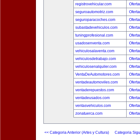
registrovehicular.com
Oferta
seguroautomotriz.com
Oferta
seguroparacoches.com
Oferta
subastadevehiculos.com
Oferta
tuningprofesional.com
Oferta
usadosenventa.com
Oferta
vehiculosalaventa.com
Oferta
vehiculosdetrabajo.com
Oferta
vehiculosenalquiler.com
Oferta
VentaDeAutomotores.com
Oferta
ventadeautomoviles.com
Oferta
ventaderepuestos.com
Oferta
ventadeusados.com
Oferta
ventasvehiculos.com
Oferta
zonatuerca.com
Oferta
<< Categoria Anterior (Artes y Cultura)
Categoria Sigu