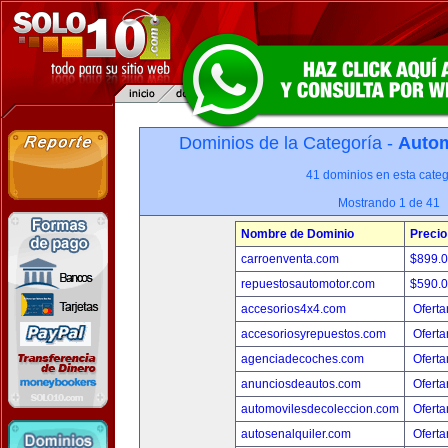
Dominios de la Categoría -
Autom
41 dominios en esta categ
Mostrando 1 de 41
Nombre de Dominio
Precio
carroenventa.com
$899.
repuestosautomotor.com
$590.
accesorios4x4.com
Oferta
accesoriosyrepuestos.com
Oferta
agenciadecoches.com
Oferta
anunciosdeautos.com
Oferta
automovilesdecoleccion.com
Oferta
autosenalquiler.com
Oferta