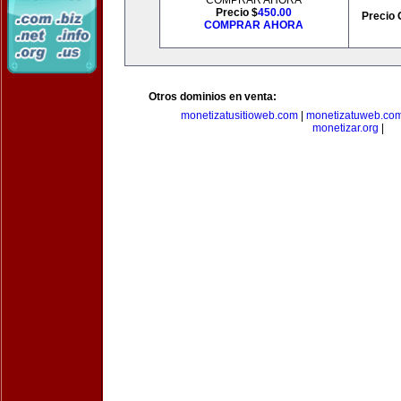
COMPRAR AHORA
Precio $
450.00
Precio 
COMPRAR AHORA
Otros dominios en venta:
monetizatusitioweb.com
|
monetizatuweb.co
monetizar.org
|