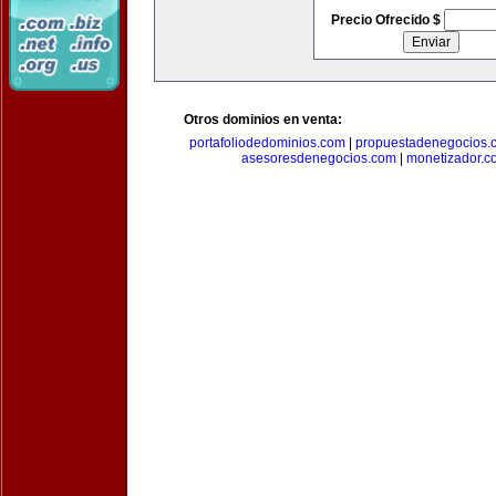
Precio Ofrecido $
Otros dominios en venta:
portafoliodedominios.com
|
propuestadenegocios.
asesoresdenegocios.com
|
monetizador.c