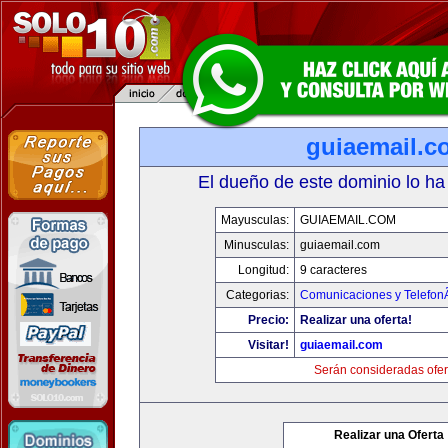
guiaemail.c
El dueño de este dominio lo ha
Mayusculas:
GUIAEMAIL.COM
Minusculas:
guiaemail.com
Longitud:
9 caracteres
Categorias:
Comunicaciones y TelefonÃ
Precio:
Realizar una oferta!
Visitar!
guiaemail.com
Serán consideradas ofer
Realizar una Oferta