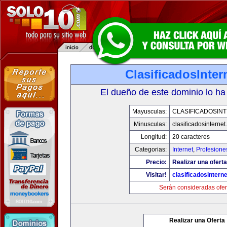
ClasificadosInte
El dueño de este dominio lo ha
Mayusculas:
CLASIFICADOSIN
Minusculas:
clasificadosinterne
Longitud:
20 caracteres
Categorias:
Internet
,
Profesione
Precio:
Realizar una oferta
Visitar!
clasificadosintern
Serán consideradas ofer
Realizar una Oferta