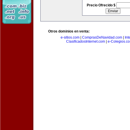
Precio Ofrecido $
Otros dominios en venta:
e-sitios.com
|
ComprasDeNavidad.com
|
Int
ClasificadosInternet.com
|
e-Colegios.c