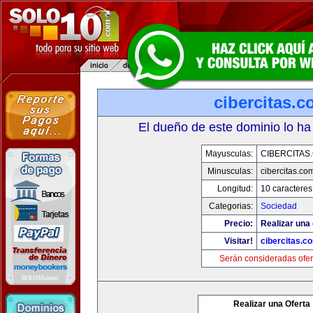
cibercitas.
El dueño de este dominio lo ha
Mayusculas:
CIBERCITAS
Minusculas:
cibercitas.co
Longitud:
10 caracteres
Categorias:
Sociedad
Precio:
Realizar una 
Visitar!
cibercitas.c
Serán consideradas ofer
Realizar una Oferta