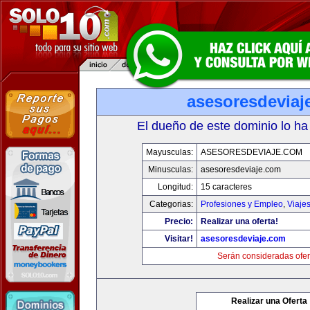
asesoresdeviaj
El dueño de este dominio lo ha
Mayusculas:
ASESORESDEVIAJE.COM
Minusculas:
asesoresdeviaje.com
Longitud:
15 caracteres
Categorias:
Profesiones y Empleo
,
Viaje
Precio:
Realizar una oferta!
Visitar!
asesoresdeviaje.com
Serán consideradas ofer
Realizar una Oferta