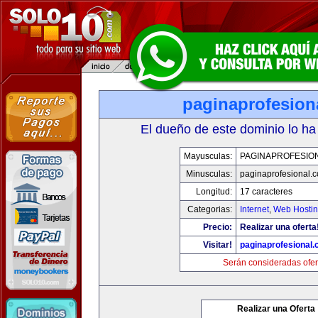
paginaprofesion
El dueño de este dominio lo ha
Mayusculas:
PAGINAPROFESIO
Minusculas:
paginaprofesional.
Longitud:
17 caracteres
Categorias:
Internet
,
Web Hostin
Precio:
Realizar una oferta
Visitar!
paginaprofesional
Serán consideradas ofer
Realizar una Oferta