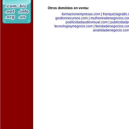
Otros dominios en venta:
formacionempresas.com
|
franquiciagratis
gestionrecursos.com
|
mulheresdenegocios.c
publicidadaudiovisual.com
|
publicidad
tecnologiaynegocio.com
|
tiendadenegocios.c
analistadenegocio.co