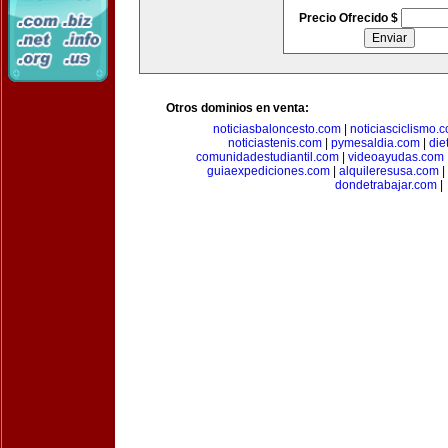
Precio Ofrecido $
Otros dominios en venta:
noticiasbaloncesto.com
|
noticiasciclismo.
noticiastenis.com
|
pymesaldia.com
|
die
comunidadestudiantil.com
|
videoayudas.com
guiaexpediciones.com
|
alquileresusa.com
|
dondetrabajar.com
|