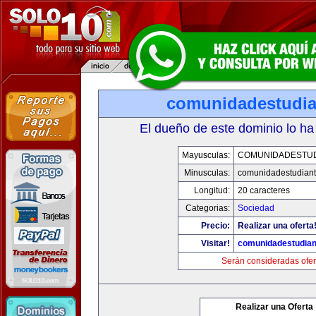
comunidadestudia
El dueño de este dominio lo ha
Mayusculas:
COMUNIDADESTUD
Minusculas:
comunidadestudiant
Longitud:
20 caracteres
Categorias:
Sociedad
Precio:
Realizar una oferta
Visitar!
comunidadestudian
Serán consideradas ofer
Realizar una Oferta