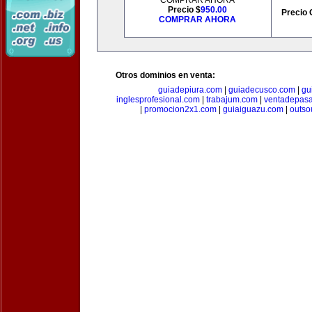
COMPRAR AHORA
Precio $
950.00
Precio 
COMPRAR AHORA
Otros dominios en venta:
guiadepiura.com
|
guiadecusco.com
|
gu
inglesprofesional.com
|
trabajum.com
|
ventadepasa
|
promocion2x1.com
|
guiaiguazu.com
|
outso