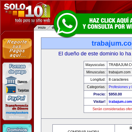
trabajum.c
El dueño de este dominio lo ha
Mayusculas:
TRABAJUM.
Minusculas:
trabajum.com
Longitud:
8 caracteres
Categorias:
Profesiones y
Precio:
$950.00
Visitar!
trabajum.com
Serán consideradas ofer
R