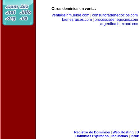
Otros dominios en venta:
ventadeinmueble.com
|
consultoradenegocios.com
bienesraices.com
|
procesosdenegocios.com
argentinaforexport.co
Registro de Dominios
|
Web Hosting
|
D
Dominios Expirados
|
Industrias
|
Indu