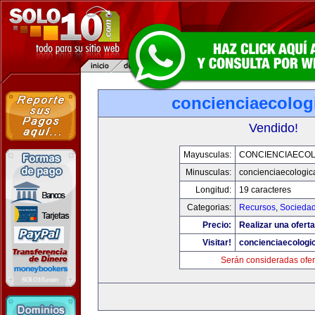
concienciaecolog
Vendido!
Mayusculas:
CONCIENCIAECOL
Minusculas:
concienciaecologic
Longitud:
19 caracteres
Categorias:
Recursos
,
Socieda
Precio:
Realizar una oferta
Visitar!
concienciaecologi
Serán consideradas ofer