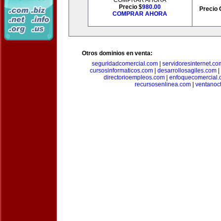
COMPRAR AHORA
Precio $
980.00
Precio 
COMPRAR AHORA
Otros dominios en venta:
seguridadcomercial.com
|
servidoresinternet.co
cursosinformaticos.com
|
desarrollosagiles.com
|
directorioempleos.com
|
enfoquecomercial
recursosenlinea.com
|
ventanoc