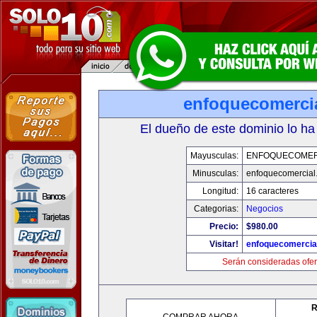
enfoquecomerci
El dueño de este dominio lo ha
Mayusculas:
ENFOQUECOMER
Minusculas:
enfoquecomercial
Longitud:
16 caracteres
Categorias:
Negocios
Precio:
$980.00
Visitar!
enfoquecomercia
Serán consideradas ofer
R