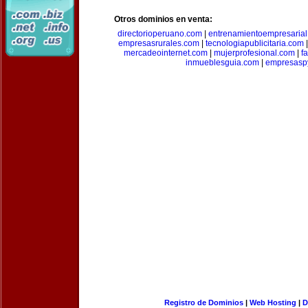
Otros dominios en venta:
directorioperuano.com
|
entrenamientoempresaria
empresasrurales.com
|
tecnologiapublicitaria.com
mercadeointernet.com
|
mujerprofesional.com
|
f
inmueblesguia.com
|
empresasp
Registro de Dominios
|
Web Hosting
|
D