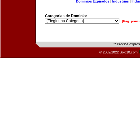
Dominios Expirados
|
Industrias
|
Indu
Categorías de Dominio:
[Pág. princi
** Precios expre
© 2002/2022 Solo10.com