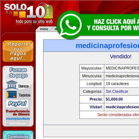
medicinaprofesio
Vendido!
Mayusculas:
MEDICINAPROFES
Minusculas:
medicinaprofesion
Longitud:
19 caracteres
Categorias:
Sin Clasificar
Precio:
$1,000.00
Visitar!
medicinaprofesion
Serán consideradas ofer