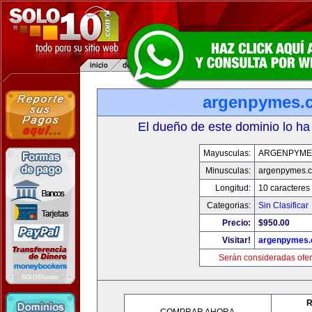
argenpymes.
El dueño de este dominio lo ha
Mayusculas:
ARGENPYME
Minusculas:
argenpymes.
Longitud:
10 caracteres
Categorias:
Sin Clasificar
Precio:
$950.00
Visitar!
argenpymes
Serán consideradas ofer
R