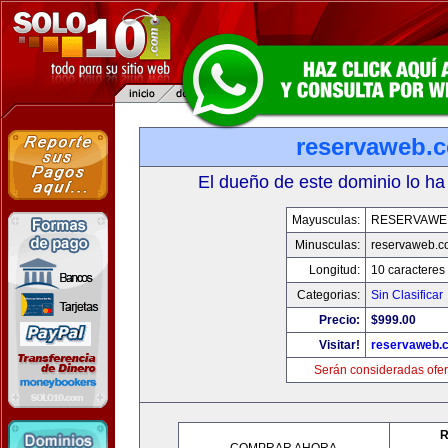
reservaweb.
El dueño de este dominio lo ha
Mayusculas:
RESERVAWE
Minusculas:
reservaweb.
Longitud:
10 caracteres
Categorias:
Sin Clasificar
Precio:
$999.00
Visitar!
reservaweb.
Serán consideradas ofer
R