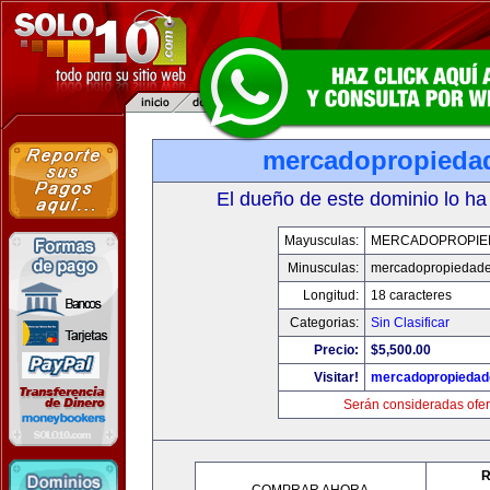
mercadopropieda
El dueño de este dominio lo ha
Mayusculas:
MERCADOPROPIE
Minusculas:
mercadopropiedad
Longitud:
18 caracteres
Categorias:
Sin Clasificar
Precio:
$5,500.00
Visitar!
mercadopropiedad
Serán consideradas ofer
R