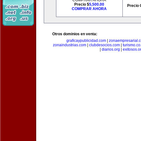
COMPRAR AHORA
Precio $
5,500.00
Precio 
COMPRAR AHORA
Otros dominios en venta:
graficaypublicidad.com
|
zonaempresarial.
zonaindustrias.com
|
clubdesocios.com
|
turismo.co.
|
diarios.org
|
exitosos.o